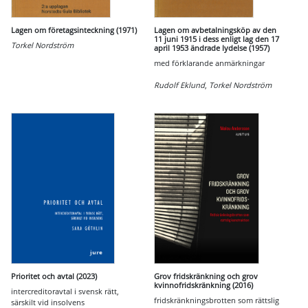
Lagen om företagsinteckning (1971)
Lagen om avbetalningsköp av den
11 juni 1915 i dess enligt lag den 17
Torkel Nordström
april 1953 ändrade lydelse (1957)
med förklarande anmärkningar
Rudolf Eklund
,
Torkel Nordström
Prioritet och avtal (2023)
Grov fridskränkning och grov
kvinnofridskränkning (2016)
intercreditoravtal i svensk rätt,
fridskränkningsbrotten som rättslig
särskilt vid insolvens