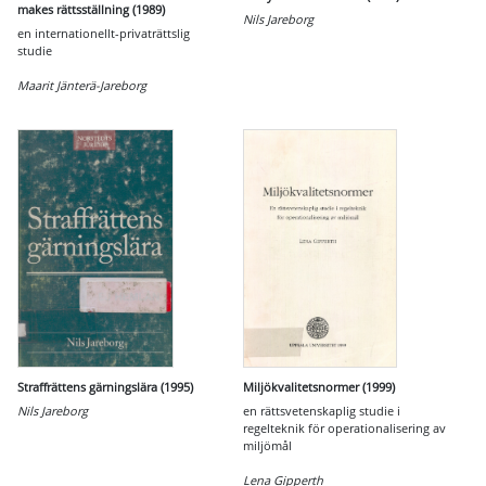
makes rättsställning (1989)
Nils Jareborg
en internationellt-privaträttslig
studie
Maarit Jänterä-Jareborg
Straffrättens gärningslära (1995)
Miljökvalitetsnormer (1999)
Nils Jareborg
en rättsvetenskaplig studie i
regelteknik för operationalisering av
miljömål
Lena Gipperth