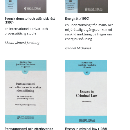
Svensk domstol och utländsk rätt
Energirätt (1990)
(1997)
en undersökning från mark- och
en internationellt privat- och
miljörättslig utgångspunkt med
processrättslig studie
särskild inriktning på frågor om
energihushållning
Maarit Jänterä-Jareborg
Gabriel Michanek
Partsautonomi och efterlevande
Essays in criminal law (1988)