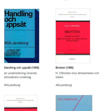
Handling och uppsåt (1969)
Brotten (1986)
en undersökning rörande
H. 3 Brotten mot allmänheten och
doluslärans underlag
staten
Nils Jareborg
Nils Jareborg