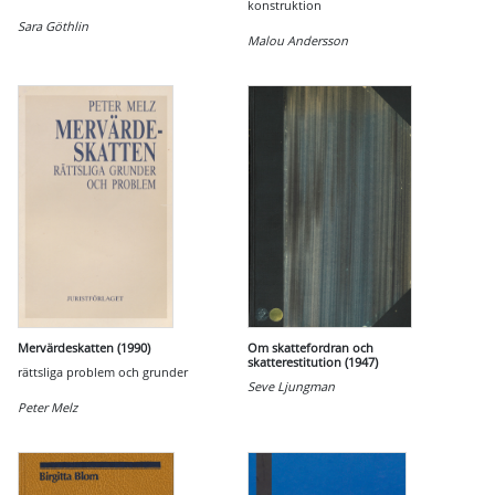
konstruktion
Sara Göthlin
Malou Andersson
Mervärdeskatten (1990)
Om skattefordran och
skatterestitution (1947)
rättsliga problem och grunder
Seve Ljungman
Peter Melz