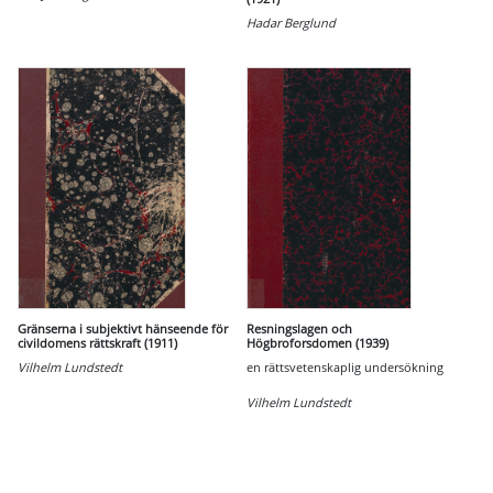
Hadar Berglund
Gränserna i subjektivt hänseende för
Resningslagen och
civildomens rättskraft (1911)
Högbroforsdomen (1939)
Vilhelm Lundstedt
en rättsvetenskaplig undersökning
Vilhelm Lundstedt