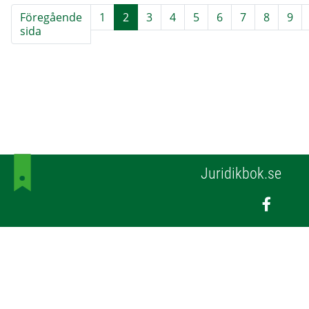
Föregående
1
2
3
4
5
6
7
8
9
sida
Juridikbok.se