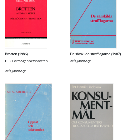
Brotten (1986)
De särskilda strafflagarna (1987)
H. 2 Förmögenhetsbrotten
Nils Jareborg
Nils Jareborg