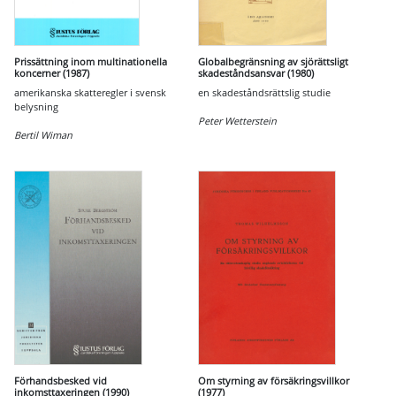
Prissättning inom multinationella
Globalbegränsning av sjörättsligt
koncerner (1987)
skadeståndsansvar (1980)
amerikanska skatteregler i svensk
en skadeståndsrättslig studie
belysning
Peter Wetterstein
Bertil Wiman
Förhandsbesked vid
Om styrning av försäkringsvillkor
inkomsttaxeringen (1990)
(1977)