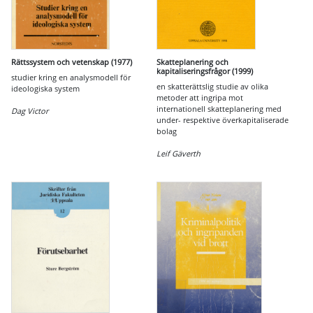
Rättssystem och vetenskap (1977)
Skatteplanering och
kapitaliseringsfrågor (1999)
studier kring en analysmodell för
en skatterättslig studie av olika
ideologiska system
metoder att ingripa mot
internationell skatteplanering med
Dag Victor
under- respektive överkapitaliserade
bolag
Leif Gäverth