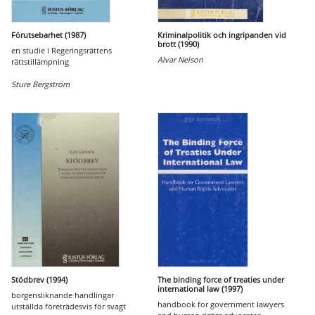
Förutsebarhet (1987)
Kriminalpolitik och ingripanden vid
brott (1990)
en studie i Regeringsrättens
Alvar Nelson
rättstillämpning
Sture Bergström
Stödbrev (1994)
The binding force of treaties under
international law (1997)
borgensliknande handlingar
handbook for government lawyers
utställda företrädesvis för svagt