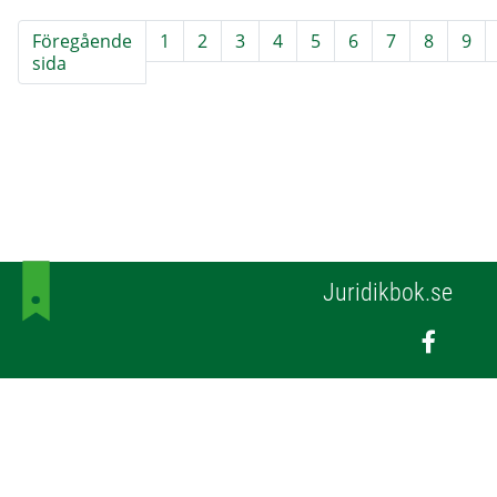
Föregående
1
2
3
4
5
6
7
8
9
sida
Juridikbok.se