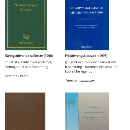
Näringsdrivande stiftelser (1996)
Friskrivningsklausuler (1996)
en rättslig studie över ändamål,
giltighet och räckvidd : särskilt om
förmögenhet och förvaltning
friskrivning i kommersiella avtal om
köp av lös egendom
Katarina Olsson
Thorsten Lundmark