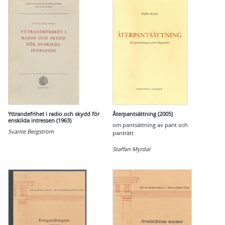
Yttrandefrihet i radio och skydd för
Återpantsättning (2005)
enskilda intressen (1963)
om pantsättning av pant och
Svante Bergström
panträtt
Staffan Myrdal