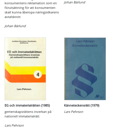
Johan Bärlund
konsumentens reklamation som en
förutsättning för att konsumenten
skall kunna åberopa näringsidkarens
avtalsbrott
Johan Bärlund
EG och immaterialrätten (1985)
Känneteckensrätt (1979)
gemenskapsrättens inverkan på
Lars Pehrson
nationell immaterialrätt
Lars Pehrson