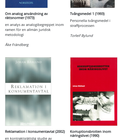
Om analog användning av
Tvångsmedel 1 (1993)
rättsnormer (1973)
Personella tvångsmedel i
en analys av analogibegreppet inom
straffprocessen
ramen för en allmän juridisk
metodologi
Torleif Bylund
Åke Frändberg
Reklamation i konsumentavtal (2002)
Korruptionsbrotten inom
näringslivet (1990)
en kontraktsrättslig studie av