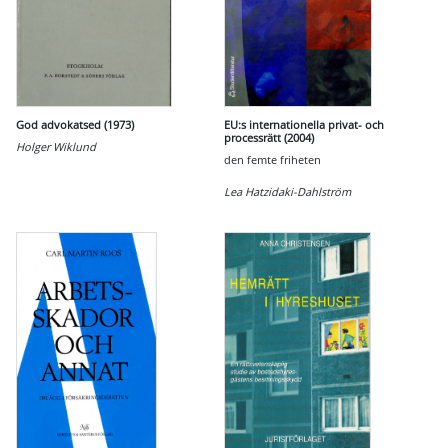
God advokatsed (1973)
EU:s internationella privat- och
processrätt (2004)
Holger Wiklund
den femte friheten
Lea Hatzidaki-Dahlström