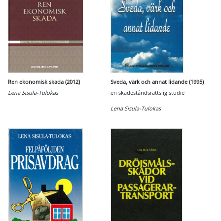
Ren ekonomisk skada (2012)
Sveda, värk och annat lidande (1995)
Lena Sisula-Tulokas
en skadeståndsrättslig studie
Lena Sisula-Tulokas