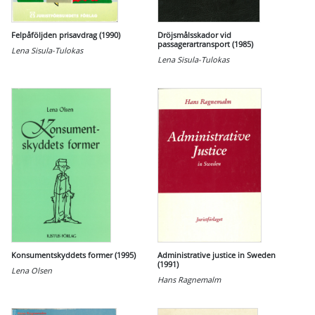
Felpåföljden prisavdrag (1990)
Dröjsmålsskador vid
passagerartransport (1985)
Lena Sisula-Tulokas
Lena Sisula-Tulokas
Konsumentskyddets former (1995)
Administrative justice in Sweden
(1991)
Lena Olsen
Hans Ragnemalm