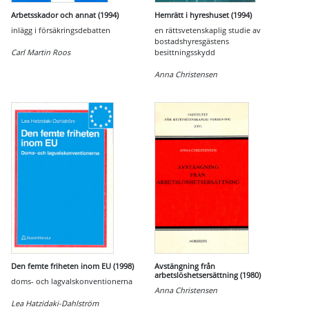
Arbetsskador och annat (1994)
Hemrätt i hyreshuset (1994)
inlägg i försäkringsdebatten
en rättsvetenskaplig studie av
bostadshyresgästens
Carl Martin Roos
besittningsskydd
Anna Christensen
Den femte friheten inom EU (1998)
Avstängning från
arbetslöshetsersättning (1980)
doms- och lagvalskonventionerna
Anna Christensen
Lea Hatzidaki-Dahlström