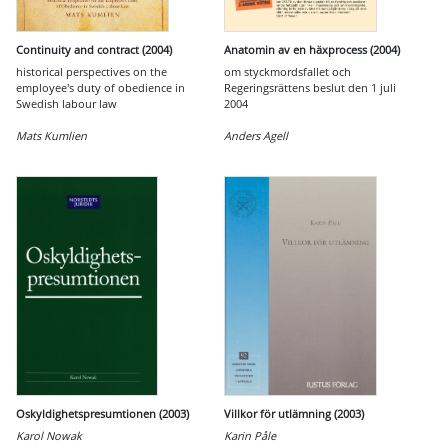
Continuity and contract (2004)
Anatomin av en häxprocess (2004)
historical perspectives on the
om styckmordsfallet och
employee's duty of obedience in
Regeringsrättens beslut den 1 juli
Swedish labour law
2004
Mats Kumlien
Anders Agell
Oskyldighetspresumtionen (2003)
Villkor för utlämning (2003)
Karol Nowak
Karin Påle