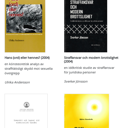
Hans (ord) eller hennes? (2004)
Straffansvar och modern brottslighet
(2004)
en könsteoretisk analys av
en idékritisk studie av straffansvar
straffrättsligt skydd mot sexuella
för juridiska personer
övergrepp
Sverker Jönsson
Ulrika Andersson