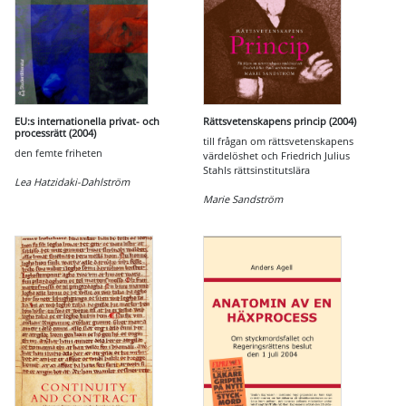
EU:s internationella privat- och
Rättsvetenskapens princip (2004)
processrätt (2004)
till frågan om rättsvetenskapens
den femte friheten
värdelöshet och Friedrich Julius
Stahls rättsinstitutslära
Lea Hatzidaki-Dahlström
Marie Sandström