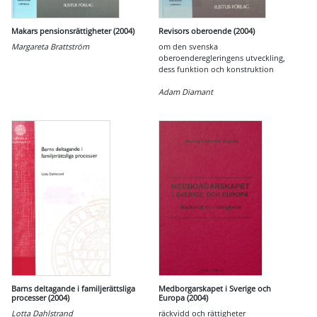
Makars pensionsrättigheter (2004)
Revisors oberoende (2004)
Margareta Brattström
om den svenska
oberoenderegleringens utveckling,
dess funktion och konstruktion
Adam Diamant
Barns deltagande i familjerättsliga
Medborgarskapet i Sverige och
processer (2004)
Europa (2004)
Lotta Dahlstrand
räckvidd och rättigheter