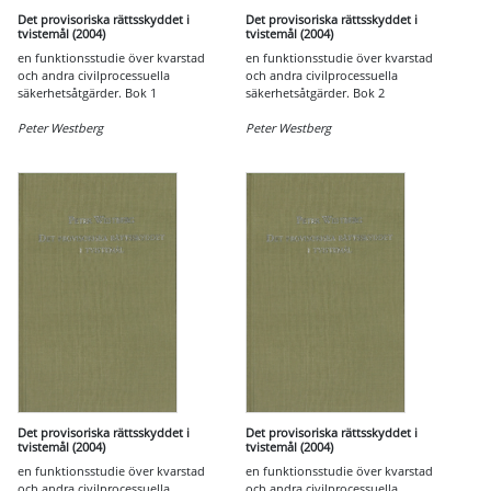
Det provisoriska rättsskyddet i
Det provisoriska rättsskyddet i
tvistemål (2004)
tvistemål (2004)
en funktionsstudie över kvarstad
en funktionsstudie över kvarstad
och andra civilprocessuella
och andra civilprocessuella
säkerhetsåtgärder. Bok 1
säkerhetsåtgärder. Bok 2
Peter Westberg
Peter Westberg
Det provisoriska rättsskyddet i
Det provisoriska rättsskyddet i
tvistemål (2004)
tvistemål (2004)
en funktionsstudie över kvarstad
en funktionsstudie över kvarstad
och andra civilprocessuella
och andra civilprocessuella