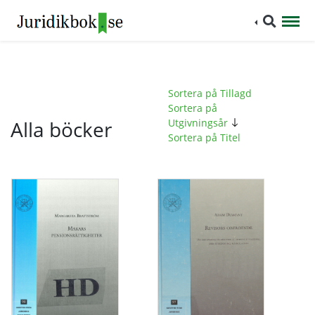
Sortera på Tillagd
Sortera på
Alla böcker
Utgivningsår
Sortera på Titel