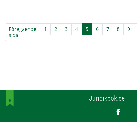
Föregående
1
2
3
4
5
6
7
8
9
sida
Juridikbok.se