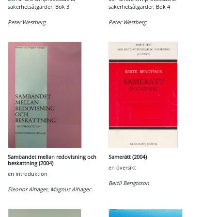
säkerhetsåtgärder. Bok 3
säkerhetsåtgärder. Bok 4
Peter Westberg
Peter Westberg
Sambandet mellan redovisning och
Samerätt (2004)
beskattning (2004)
en översikt
en introduktion
Bertil Bengtsson
Eleonor Alhager
,
Magnus Alhager