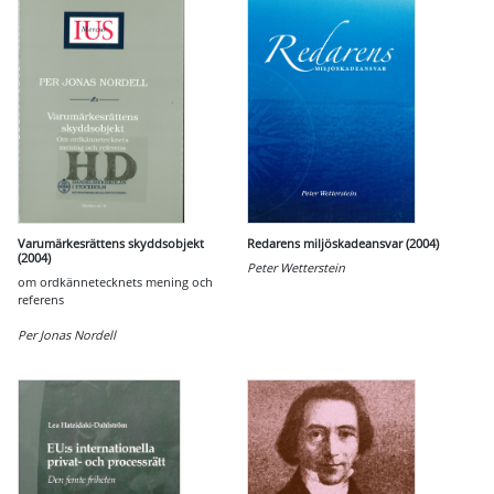
Varumärkesrättens skyddsobjekt
Redarens miljöskadeansvar (2004)
(2004)
Peter Wetterstein
om ordkännetecknets mening och
referens
Per Jonas Nordell