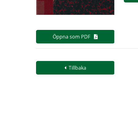
Öppna som PDF
Tillbaka