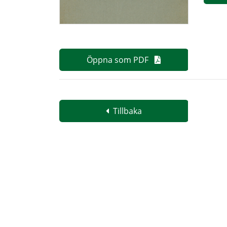
Öppna som PDF
Tillbaka