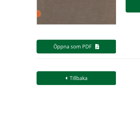
Öppna som PDF
Tillbaka