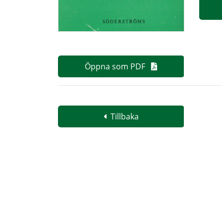
Öppna som PDF
Tillbaka