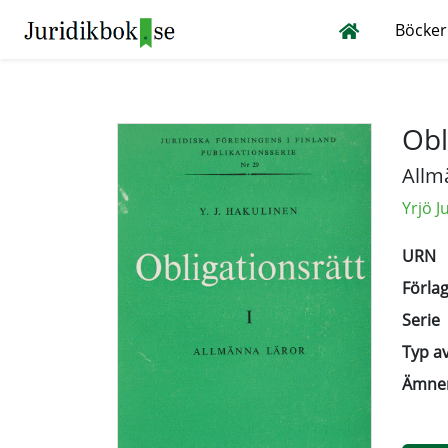
Böcker
Obl
Allm
Yrjö 
URN
Förlag
Serie
Typ av
Ämne