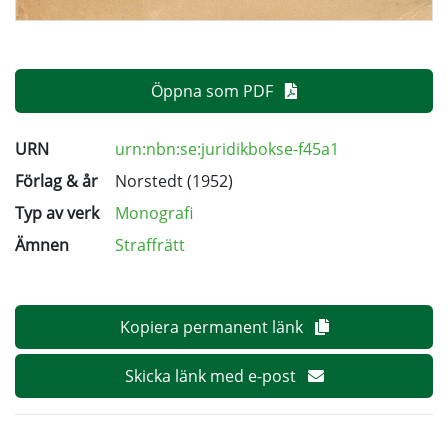
Öppna som PDF
URN
urn:nbn:se:juridikbokse-f45a1
Förlag & år
Norstedt (1952)
Typ av verk
Monografi
Ämnen
Straffrätt
Kopiera permanent länk
Skicka länk med e-post