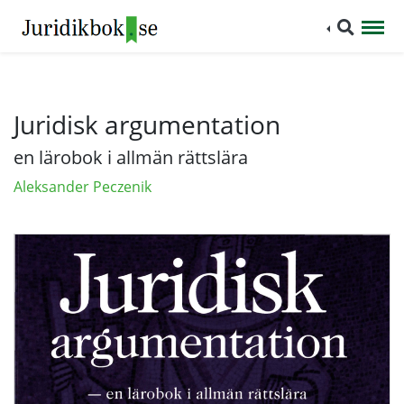
Juridisk argumentation
en lärobok i allmän rättslära
Aleksander Peczenik