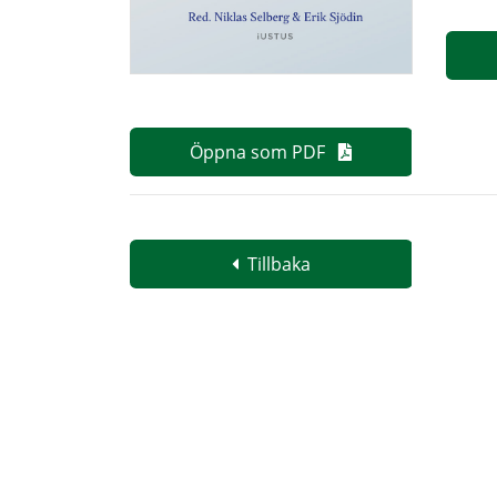
Öppna som PDF
Tillbaka