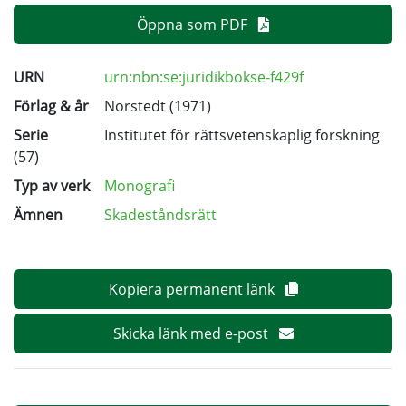
Öppna som PDF
URN
urn:nbn:se:juridikbokse-f429f
Förlag & år
Norstedt (1971)
Serie
Institutet för rättsvetenskaplig forskning
(57)
Typ av verk
Monografi
Ämnen
Skadeståndsrätt
Kopiera permanent länk
Skicka länk med e-post