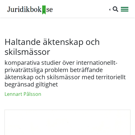
Haltande äktenskap och
skilsmässor
komparativa studier över internationellt-
privaträttsliga problem beträffande
äktenskap och skilsmässor med territoriellt
begränsad giltighet
Lennart Pålsson