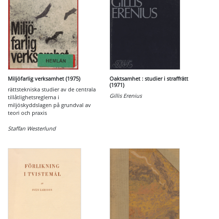
Miljöfarlig verksamhet (1975)
Oaktsamhet : studier i straffrätt
(1971)
rättstekniska studier av de centrala
Gillis Erenius
tillåtlighetsreglerna i
miljöskyddslagen på grundval av
teori och praxis
Staffan Westerlund