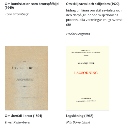
Om konfiskation som brottspåföljd
Om skiljeavtal och skiljedom (1920)
(1949)
bidrag till läran om skiljeavtalets och
Tore Strömberg
den därpå grundade skiljedomens
processuella verkningar enligt svensk
rätt
Hadar Berglund
Om återfall i brott (1894)
Lagsökning (1968)
Ernst Kallenberg
Nils Börje Lihné