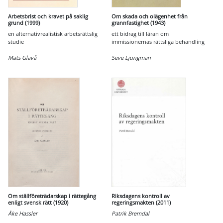
Arbetsbrist och kravet på saklig
Om skada och olägenhet från
grund (1999)
grannfastighet (1943)
en alternativrealistisk arbetsrättslig
ett bidrag till läran om
studie
immissionernas rättsliga behandling
Mats Glavå
Seve Ljungman
Om ställföreträdarskap i rättegång
Riksdagens kontroll av
enligt svensk rätt (1920)
regeringsmakten (2011)
Åke Hassler
Patrik Bremdal