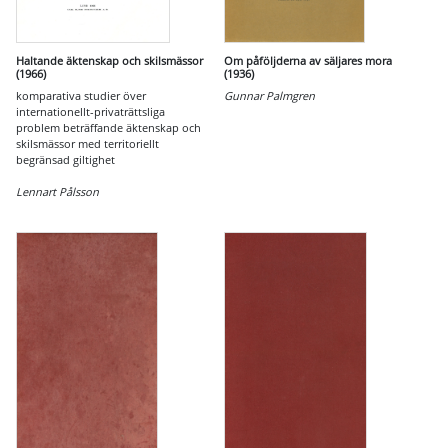
Haltande äktenskap och skilsmässor
Om påföljderna av säljares mora
(1966)
(1936)
komparativa studier över
Gunnar Palmgren
internationellt-privaträttsliga
problem beträffande äktenskap och
skilsmässor med territoriellt
begränsad giltighet
Lennart Pålsson