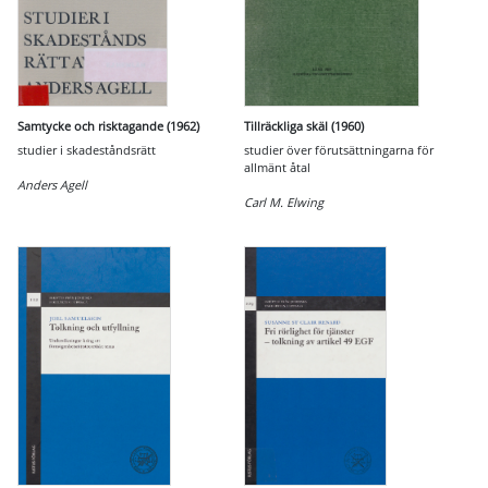
Samtycke och risktagande (1962)
Tillräckliga skäl (1960)
studier i skadeståndsrätt
studier över förutsättningarna för
allmänt åtal
Anders Agell
Carl M. Elwing