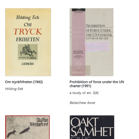
Om tryckfriheten (1942)
Prohibition of force under the UN
charter (1991)
Hilding Eek
a study of art. 2(4)
Belatchew Asrat