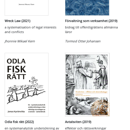
Wreck Law (2021)
Förvaltning som verksamhet (2019)
a systematisation of legal interests
bidrag till offentligrättens allmänna
and conflicts
läror
Jhonnie Mikael Kern
Tormod Otter Johansen
Odla fisk rätt (2022)
Avtalsviten (2019)
en systemanalytisk undersökning av
effekter och rättsverkningar