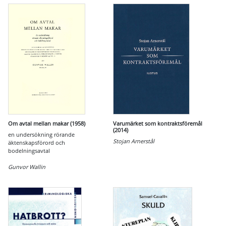
Om avtal mellan makar (1958)
Varumärket som kontraktsföremål
(2014)
en undersökning rörande
Stojan Arnerstål
äktenskapsförord och
bodelningsavtal
Gunvor Wallin