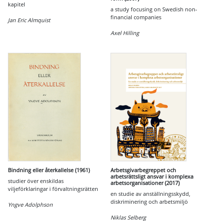
kapitel
a study focusing on Swedish non-
financial companies
Jan Eric Almquist
Axel Hilling
Bindning eller återkallelse (1961)
Arbetsgivarbegreppet och
arbetsrättsligt ansvar i komplexa
studier över enskildas
arbetsorganisationer (2017)
viljeförklaringar i förvaltningsrätten
en studie av anställningsskydd,
diskriminering och arbetsmiljö
Yngve Adolphson
Niklas Selberg