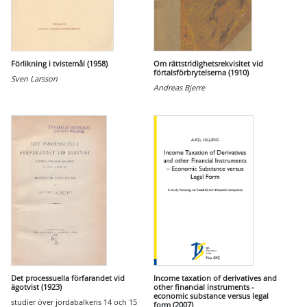
Förlikning i tvistemål (1958)
Om rättstridighetsrekvisitet vid
förtalsförbrytelserna (1910)
Sven Larsson
Andreas Bjerre
Det processuella förfarandet vid
Income taxation of derivatives and
ägotvist (1923)
other financial instruments -
economic substance versus legal
studier över jordabalkens 14 och 15
form (2007)