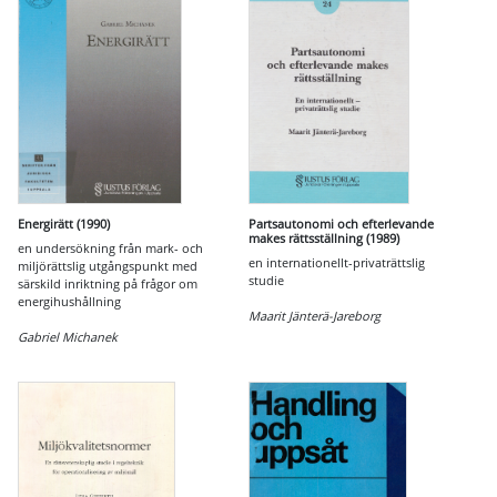
Energirätt (1990)
Partsautonomi och efterlevande
makes rättsställning (1989)
en undersökning från mark- och
en internationellt-privaträttslig
miljörättslig utgångspunkt med
studie
särskild inriktning på frågor om
energihushållning
Maarit Jänterä-Jareborg
Gabriel Michanek