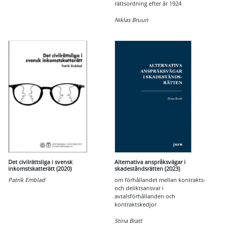
rättsordning efter år 1924
Niklas Bruun
Det civilrättsliga i svensk
Alternativa anspråksvägar i
inkomstskatterätt (2020)
skadeståndsrätten (2023)
Patrik Emblad
om förhållandet mellan kontrakts-
och deliktsansvar i
avtalsförhållanden och
kontraktskedjor
Stina Bratt