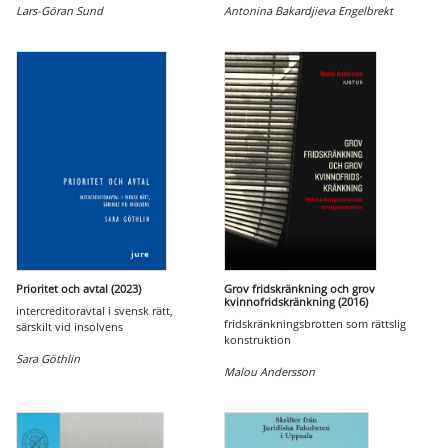
Lars-Göran Sund
Antonina Bakardjieva Engelbrekt
Prioritet och avtal (2023)
Grov fridskränkning och grov
kvinnofridskränkning (2016)
intercreditoravtal i svensk rätt,
fridskränkningsbrotten som rättslig
särskilt vid insolvens
konstruktion
Sara Göthlin
Malou Andersson