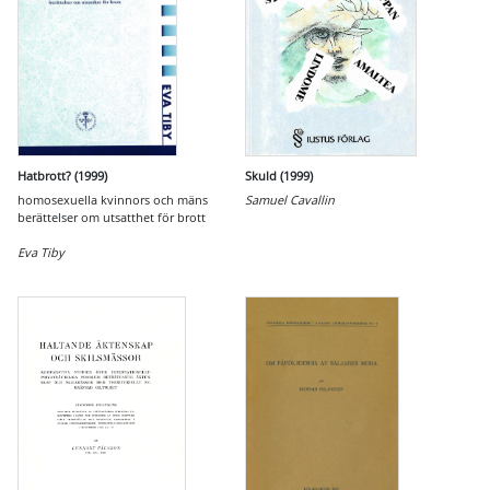
Hatbrott? (1999)
Skuld (1999)
homosexuella kvinnors och mäns
Samuel Cavallin
berättelser om utsatthet för brott
Eva Tiby