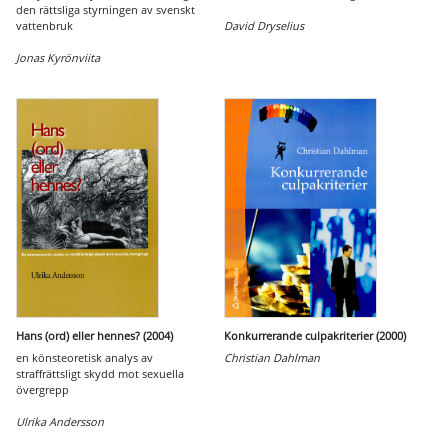
den rättsliga styrningen av svenskt
vattenbruk
David Dryselius
Jonas Kyrönviita
Hans (ord) eller hennes? (2004)
Konkurrerande culpakriterier (2000)
en könsteoretisk analys av
Christian Dahlman
straffrättsligt skydd mot sexuella
övergrepp
Ulrika Andersson