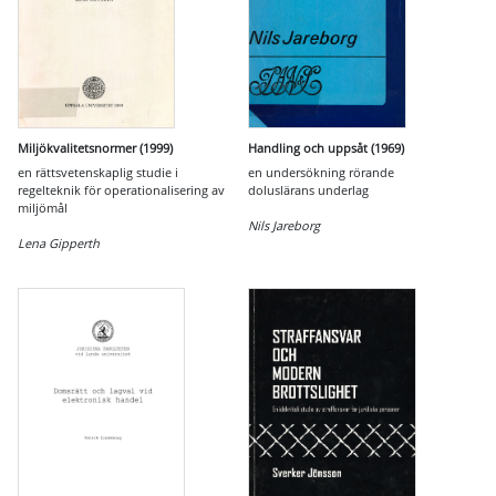
Miljökvalitetsnormer (1999)
Handling och uppsåt (1969)
en rättsvetenskaplig studie i
en undersökning rörande
regelteknik för operationalisering av
doluslärans underlag
miljömål
Nils Jareborg
Lena Gipperth