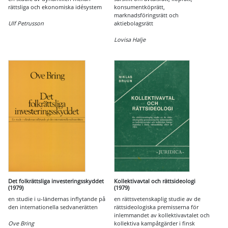
rättsliga och ekonomiska idésystem
konsumentköprätt,
marknadsföringsrätt och
Ulf Petrusson
aktiebolagsrätt
Lovisa Halje
Det folkrättsliga investeringsskyddet
Kollektivavtal och rättsideologi
(1979)
(1979)
en studie i u-ländernas inflytande på
en rättsvetenskaplig studie av de
den internationella sedvanerätten
rättsideologiska premisserna för
inlemmandet av kollektivavtalet och
Ove Bring
kollektiva kampåtgärder i finsk