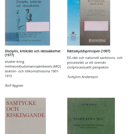
Disciplin, kritikrätt och rättssäkerhet
Rättsskyddsprincipen (1997)
(1977)
EG-rätt och nationell sanktions- och
studier kring
processrätt ur ett svenskt
militieombudsmannaämbetets (MO)
civilprocessuellt perspektiv
doktrin- och tillkomsthistoria 1901-
1915
Torbjörn Andersson
Rolf Nygren