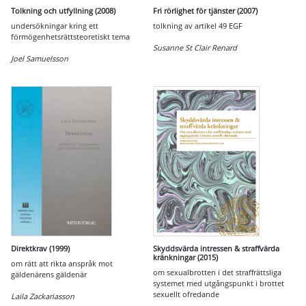
Tolkning och utfyllning (2008)
Fri rörlighet för tjänster (2007)
undersökningar kring ett
tolkning av artikel 49 EGF
förmögenhetsrättsteoretiskt tema
Susanne St Clair Renard
Joel Samuelsson
Direktkrav (1999)
Skyddsvärda intressen & straffvärda
kränkningar (2015)
om rätt att rikta anspråk mot
om sexualbrotten i det straffrättsliga
gäldenärens gäldenär
systemet med utgångspunkt i brottet
sexuellt ofredande
Laila Zackariasson