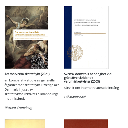
Att motverka skatteflykt (2021)
Svensk domstols behörighet vid
gränsöverskridande
en komparativ studie av generella
varumärkestvister (2005)
åtgärder mot skatteflykt i Sverige och
särskilt om Internetrelaterade intrång
Danmark i ljuset av
skatteflyktsdirektivets allmänna regel
Ulf Maunsbach
mot missbruk
Richard Croneberg