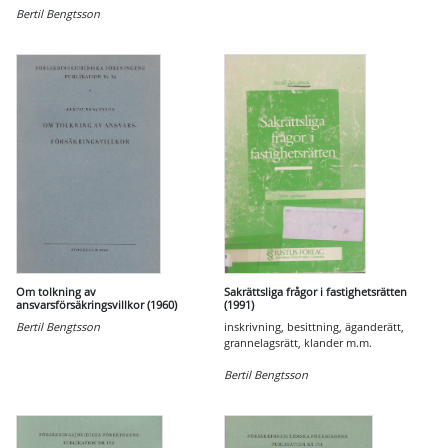
Bertil Bengtsson
Om tolkning av
Sakrättsliga frågor i fastighetsrätten
ansvarsförsäkringsvillkor (1960)
(1991)
Bertil Bengtsson
inskrivning, besittning, äganderätt,
grannelagsrätt, klander m.m.
Bertil Bengtsson