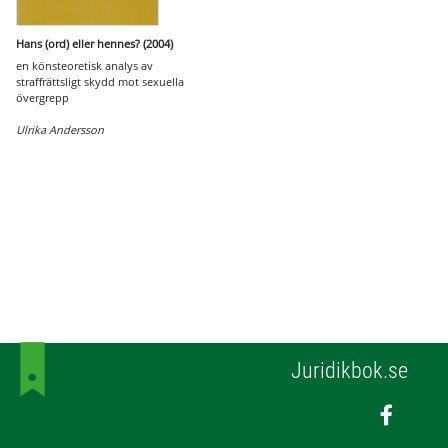
Hans (ord) eller hennes? (2004)
en könsteoretisk analys av
straffrättsligt skydd mot sexuella
övergrepp
Ulrika Andersson
Juridikbok.se