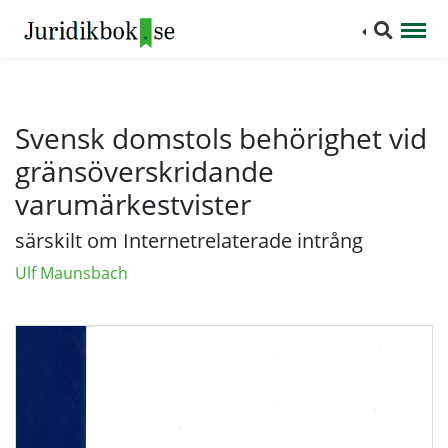
Svensk domstols behörighet vid
gränsöverskridande
varumärkestvister
särskilt om Internetrelaterade intrång
Ulf Maunsbach