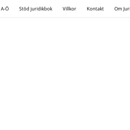
 A-Ö
Stöd juridikbok
Villkor
Kontakt
Om Jur