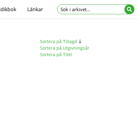
idikbok
Länkar
Sortera på Tillagd
Sortera på Utgivningsår
Sortera på Titel