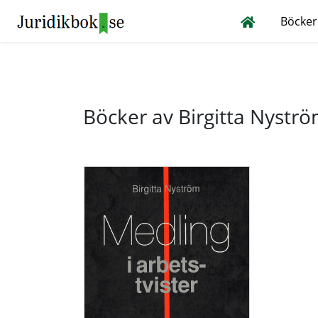
Böcker
Böcker av Birgitta Nystr