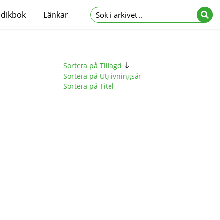
idikbok
Länkar
Sortera på Tillagd
Sortera på Utgivningsår
Sortera på Titel