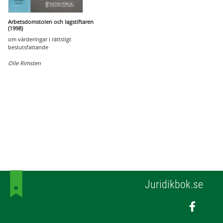
Arbetsdomstolen och lagstiftaren
(1998)
om värderingar i rättsligt
beslutsfattande
Olle Rimsten
Juridikbok.se