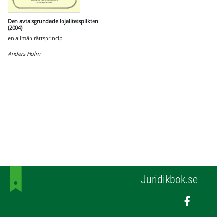
Den avtalsgrundade lojalitetsplikten
(2004)
en allmän rättsprincip
Anders Holm
Juridikbok.se