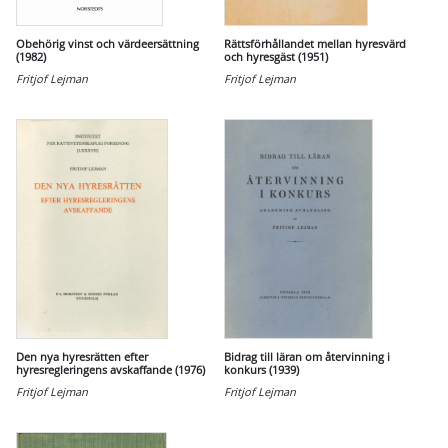
Obehörig vinst och värdeersättning
Rättsförhållandet mellan hyresvärd
(1982)
och hyresgäst (1951)
Fritjof Lejman
Fritjof Lejman
Den nya hyresrätten efter
Bidrag till läran om återvinning i
hyresregleringens avskaffande (1976)
konkurs (1939)
Fritjof Lejman
Fritjof Lejman