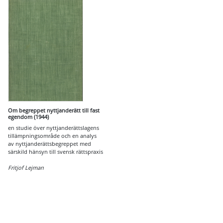
Om begreppet nyttjanderätt till fast
egendom (1944)
en studie över nyttjanderättslagens
tillämpningsområde och en analys
av nyttjanderättsbegreppet med
särskild hänsyn till svensk rättspraxis
Fritjof Lejman