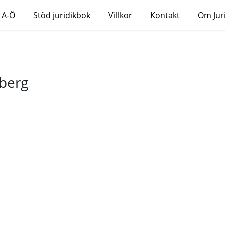
 A-Ö
Stöd juridikbok
Villkor
Kontakt
Om Jur
berg