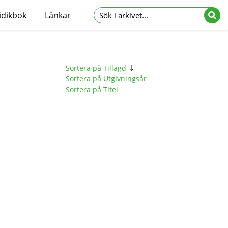
idikbok
Länkar
Sortera på Tillagd
Sortera på Utgivningsår
Sortera på Titel