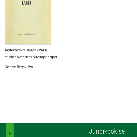
Kollektivavtalslagen (1948)
studier över dess huvudprinciper
Svante Bergström
Juridikbok.se