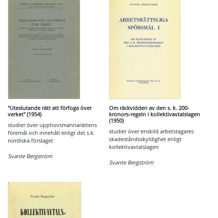
"Uteslutande rätt att förfoga över
Om räckvidden av den s. k. 200-
verket" (1954)
kronors-regeln i kollektivavtalslagen
(1950)
studier över upphovsmannarättens
studier över enskild arbetstagares
föremål och innehåll enligt det s.k.
skadeståndsskyldighet enligt
nordiska förslaget
kollektivavtalslagen
Svante Bergström
Svante Bergström