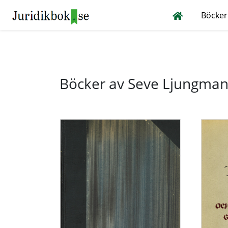
Böcker
Böcker av Seve Ljungma