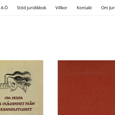
 A-Ö
Stöd juridikbok
Villkor
Kontakt
Om Jur
n