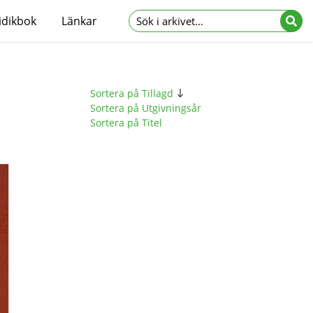
idikbok
Länkar
Sortera på Tillagd
Sortera på Utgivningsår
Sortera på Titel