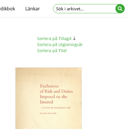
idikbok
Länkar
Sortera på Tillagd
Sortera på Utgivningsår
Sortera på Titel