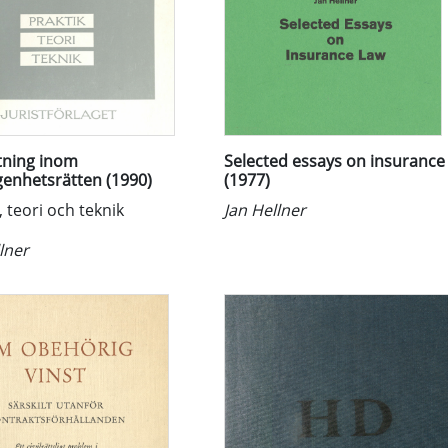
ftning inom
Selected essays on insurance
enhetsrätten (1990)
(1977)
, teori och teknik
Jan Hellner
lner