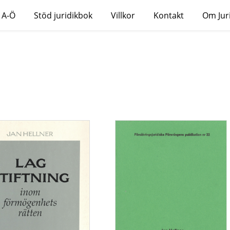
 A-Ö
Stöd juridikbok
Villkor
Kontakt
Om Jur