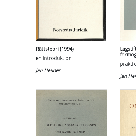
Rättsteori (1994)
Lagsti
förmög
en introduktion
praktik
Jan Hellner
Jan Hel