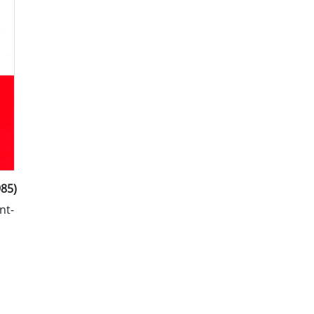
985)
nt-