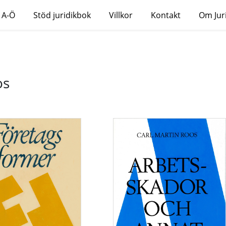
 A-Ö
Stöd juridikbok
Villkor
Kontakt
Om Jur
os