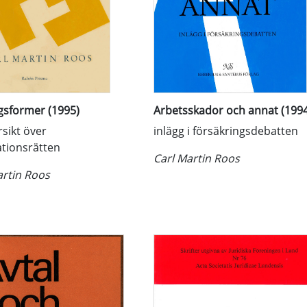
gsformer (1995)
Arbetsskador och annat (1994
sikt över
inlägg i försäkringsdebatten
ationsrätten
Carl Martin Roos
artin Roos