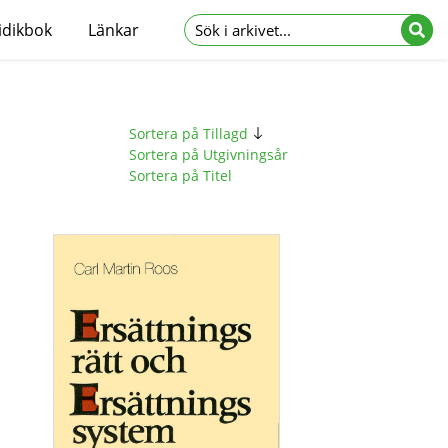
idikbok
Länkar
Sortera på Tillagd
Sortera på Utgivningsår
Sortera på Titel