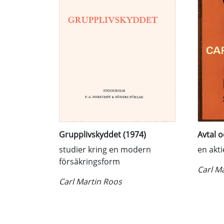
Grupplivskyddet (1974)
Avtal o
studier kring en modern
en akti
försäkringsform
Carl M
Carl Martin Roos