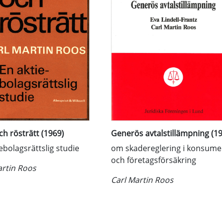
ch rösträtt (1969)
Generös avtalstillämpning (1
ebolagsrättslig studie
om skadereglering i konsume
och företagsförsäkring
artin Roos
Carl Martin Roos