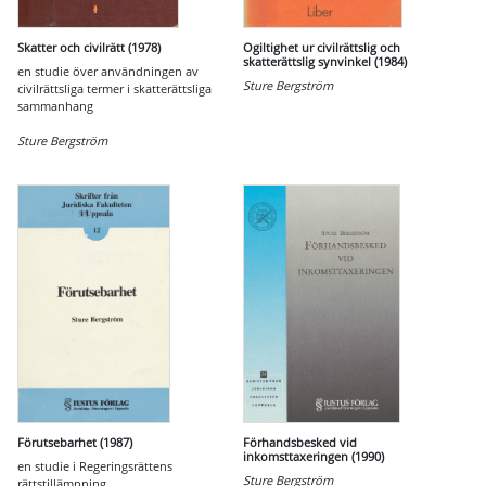
Skatter och civilrätt (1978)
Ogiltighet ur civilrättslig och
skatterättslig synvinkel (1984)
en studie över användningen av
Sture Bergström
civilrättsliga termer i skatterättsliga
sammanhang
Sture Bergström
Förutsebarhet (1987)
Förhandsbesked vid
inkomsttaxeringen (1990)
en studie i Regeringsrättens
Sture Bergström
rättstillämpning