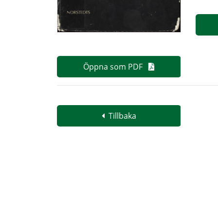
Öppna som PDF
Tillbaka