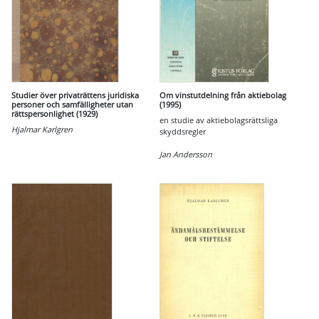
Studier över privaträttens juridiska
Om vinstutdelning från aktiebolag
personer och samfälligheter utan
(1995)
rättspersonlighet (1929)
en studie av aktiebolagsrättsliga
Hjalmar Karlgren
skyddsregler
Jan Andersson