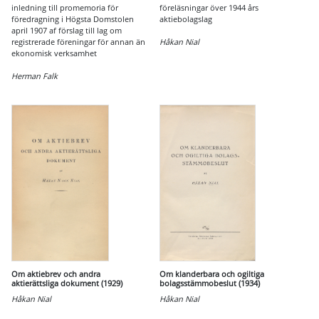
inledning till promemoria för
föreläsningar över 1944 års
föredragning i Högsta Domstolen
aktiebolagslag
april 1907 af förslag till lag om
registrerade föreningar för annan än
Håkan Nial
ekonomisk verksamhet
Herman Falk
Om aktiebrev och andra
Om klanderbara och ogiltiga
aktierättsliga dokument (1929)
bolagsstämmobeslut (1934)
Håkan Nial
Håkan Nial