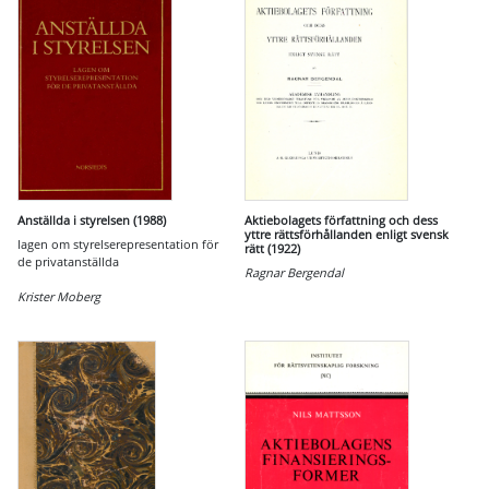
Anställda i styrelsen (1988)
Aktiebolagets författning och dess
yttre rättsförhållanden enligt svensk
lagen om styrelserepresentation för
rätt (1922)
de privatanställda
Ragnar Bergendal
Krister Moberg