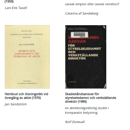
(1959)
caveat emptor eller caveat venditor?
Lars Erik Taxell
Catarina af Sandeberg
Hembud och lösningsrätt vid
Skadeståndsansvar för
övergång av aktie (1976)
styrelseledamot och verkställande
direktör (1989)
Jan Sandström
en aktiebolagsrättslig studie i
komparativ belysning
Rolf Dotevall