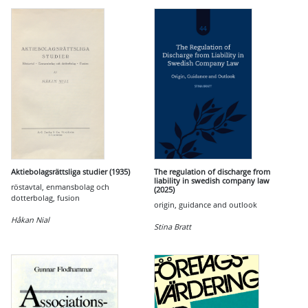
Aktiebolagsrättsliga studier (1935)
The regulation of discharge from
liability in swedish company law
röstavtal, enmansbolag och
(2025)
dotterbolag, fusion
origin, guidance and outlook
Håkan Nial
Stina Bratt