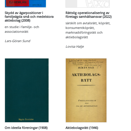
Skydd av ägarpositioner i
Rättslig operationalisering av
familjeägda små och medelstora
företags samhällsansvar (2022)
aktiebolag (2008)
särskilt om avtalsrätt, köprätt,
en studie i familje- och
konsumentköprätt,
associationsrätt
marknadsföringsrätt och
aktiebolagsrätt
Lars-Göran Sund
Lovisa Halje
Om ideella föreningar (1908)
Aktiebolagsrätt (1946)