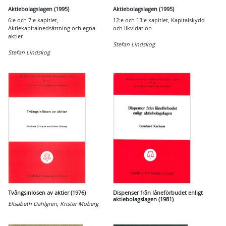
Aktiebolagslagen (1995)
Aktiebolagslagen (1995)
6:e och 7:e kapitlet,
12:e och 13:e kapitlet, Kapitalskydd
Aktiekapitalnedsättning och egna
och likvidation
aktier
Stefan Lindskog
Stefan Lindskog
Tvångsinlösen av aktier (1976)
Dispenser från låneförbudet enligt
aktiebolagslagen (1981)
Elisabeth Dahlgren
,
Krister Moberg