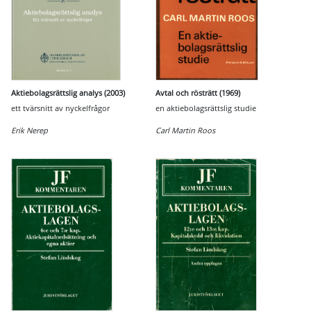
Aktiebolagsrättslig analys (2003)
Avtal och rösträtt (1969)
ett tvärsnitt av nyckelfrågor
en aktiebolagsrättslig studie
Erik Nerep
Carl Martin Roos