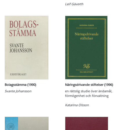
Leif Gäverth
Bolagsstämma (1990)
Näringsdrivande stiftelser (1996)
Svante Johansson
en rättslig studie över ändamål,
förmögenhet och förvaltning
Katarina Olsson