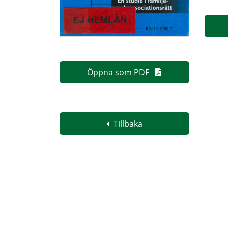
Öppna som PDF
Tillbaka