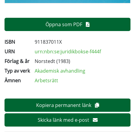
Öppna som PDF
ISBN
911837011X
URN
urn:nbn:se:juridikbokse-f444f
Förlag & år
Norstedt (1983)
Typ av verk
Akademisk avhandling
Ämnen
Arbetsrätt
Kopiera permanent länk
Skicka länk med e-post