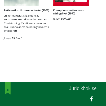
Reklamation i konsumentavtal (2002)
Korruptionsbrotten inom
näringslivet (1990)
en kontraktsrättslig studie av
Johan Bärlund
konsumentens reklamation som en
förutsättning för att konsumenten
skall kunna åberopa näringsidkarens
avtalsbrott
Johan Bärlund
Juridikbok.se