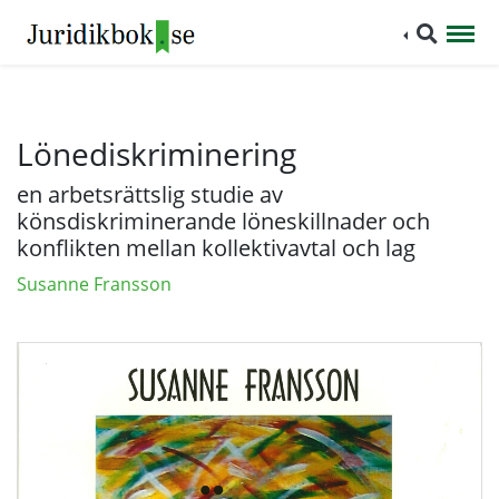
Lönediskriminering
en arbetsrättslig studie av
könsdiskriminerande löneskillnader och
konflikten mellan kollektivavtal och lag
Susanne Fransson