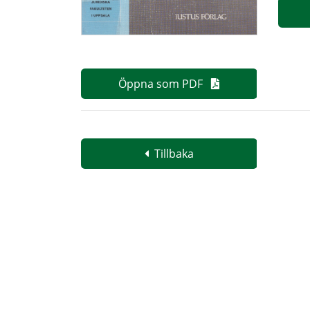
Öppna som PDF
Tillbaka