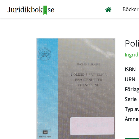
Böcker
Pol
Ingri
ISBN
URN
Förlag
Serie
Typ av
Ämne