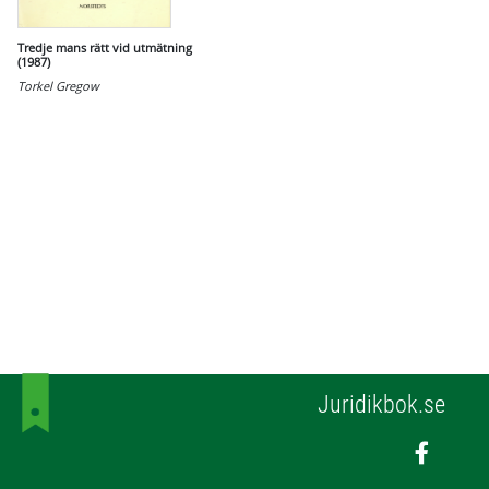
Tredje mans rätt vid utmätning
(1987)
Torkel Gregow
Juridikbok.se