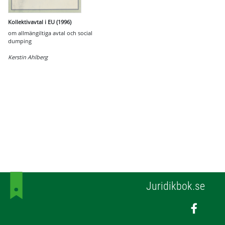
Kollektivavtal i EU (1996)
om allmängiltiga avtal och social
dumping
Kerstin Ahlberg
Juridikbok.se